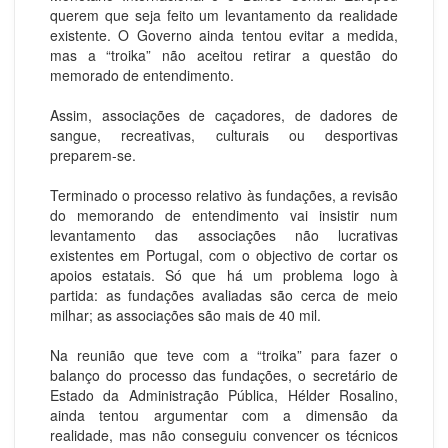
querem que seja feito um levantamento da realidade
existente. O Governo ainda tentou evitar a medida,
mas a “troika” não aceitou retirar a questão do
memorado de entendimento.
Assim, associações de caçadores, de dadores de
sangue, recreativas, culturais ou desportivas
preparem-se.
Terminado o processo relativo às fundações, a revisão
do memorando de entendimento vai insistir num
levantamento das associações não lucrativas
existentes em Portugal, com o objectivo de cortar os
apoios estatais. Só que há um problema logo à
partida: as fundações avaliadas são cerca de meio
milhar; as associações são mais de 40 mil.
Na reunião que teve com a “troika” para fazer o
balanço do processo das fundações, o secretário de
Estado da Administração Pública, Hélder Rosalino,
ainda tentou argumentar com a dimensão da
realidade, mas não conseguiu convencer os técnicos