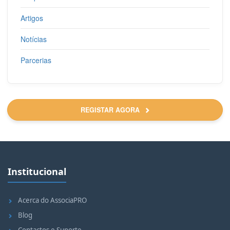
Artigos
Notícias
Parcerias
REGISTAR AGORA
Institucional
Acerca do AssociaPRO
Blog