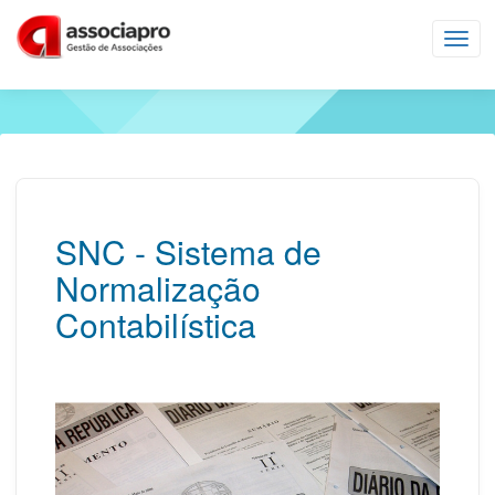
Toggl
navig
SNC - Sistema de
Normalização
Contabilística