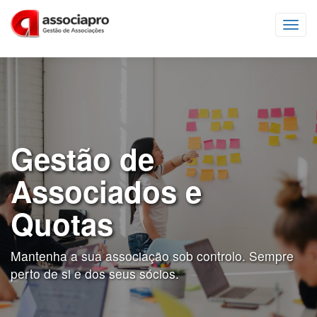
Toggl
navig
Gestão de
Associados e
Quotas
Mantenha a sua associação sob controlo. Sempre
perto de si e dos seus sócios.