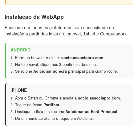
Instalação da WebApp
Funciona em todas as plataformas sem necessidade de
instalação a partir das lojas (Telemóvel, Tablet e Computador).
ANDROID
Entre no browser e digite:
socio.associapro.com
No telemóvel, clique nos 3 pontinhos do menu.
Selecione
Adicionar ao ecrã principal
para criar o ícone.
IPHONE
Abra o Safari ou Chrome e aceda a
socio.associapro.com
.
Toque no ícone
Partilhar
.
Desloque a lista e selecione
Adicionar ao Ecrã Principal
.
Dê um nome ao atalho e toque em Adicionar.