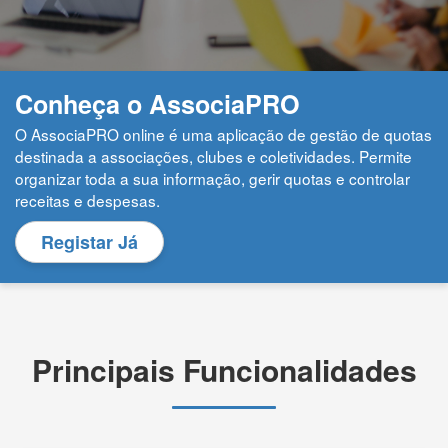
Conheça o AssociaPRO
O AssociaPRO online é uma aplicação de gestão de quotas
destinada a associações, clubes e coletividades. Permite
organizar toda a sua informação, gerir quotas e controlar
receitas e despesas.
Registar Já
Principais Funcionalidades