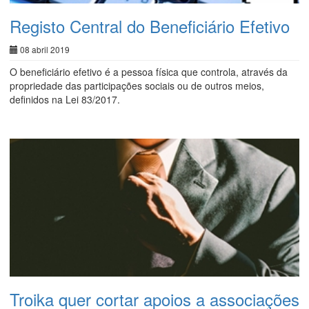
Registo Central do Beneficiário Efetivo
08 abril 2019
O beneficiário efetivo é a pessoa física que controla, através da
propriedade das participações sociais ou de outros meios,
definidos na Lei 83/2017.
Troika quer cortar apoios a associações